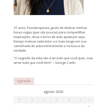
37 anos, Psicoterapeuta, gosto de dedicar minhas
horas vagas (que são poucas) para compartilhar
inspirações, dicas e livros de auto ajuda por aqui.
Desejo motivar cada leitor a ir mais longe em sua
caminhada de autoconhecimento e na busca da
verdade.
“O segredo da vida não é ter tudo que você quer, mas
amar tudo que você tem!” – George Carlin
Agenda
agosto 2026
D
S
T
Q
Q
S
S