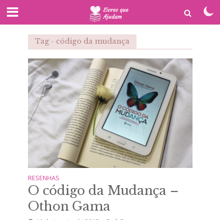
Tag - código da mudança
RESENHAS
O código da Mudança –
Othon Gama