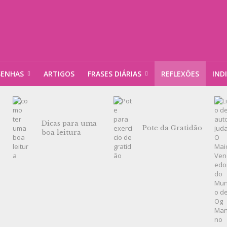
SENHAS
ARTIGOS
FRASES DIÁRIAS
REFLEXÕES
IND
Dicas para uma
Pote da Gratidão
boa leitura