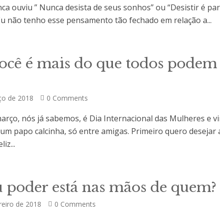
a ouviu ” Nunca desista de seus sonhos” ou “Desistir é par
 Eu não tenho esse pensamento tão fechado em relação a...
S
você é mais do que todos podem
ço de 2018
0 Comments
março, nós já sabemos, é Dia Internacional das Mulheres e v
 um papo calcinha, só entre amigas. Primeiro quero desejar 
iz...
S
u poder está nas mãos de quem?
reiro de 2018
0 Comments