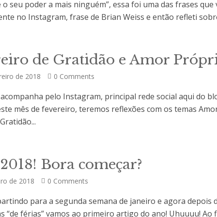
 o seu poder a mais ninguém”, essa foi uma das frases que 
te no Instagram, frase de Brian Weiss e então refleti sobre
S
reiro de Gratidão e Amor Própr
reiro de 2018
0 Comments
companha pelo Instagram, principal rede social aqui do bl
este mês de fevereiro, teremos reflexões com os temas Amo
Gratidão...
S
 2018! Bora começar?
iro de 2018
0 Comments
artindo para a segunda semana de janeiro e agora depois 
as “de férias” vamos ao primeiro artigo do ano! Uhuuuu! Ao f