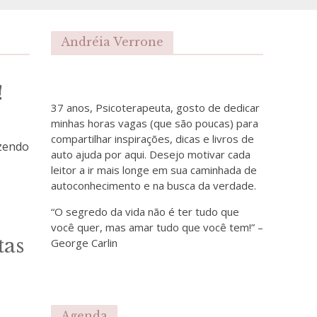
Andréia Verrone
!
37 anos, Psicoterapeuta, gosto de dedicar
minhas horas vagas (que são poucas) para
compartilhar inspirações, dicas e livros de
azendo
auto ajuda por aqui. Desejo motivar cada
leitor a ir mais longe em sua caminhada de
autoconhecimento e na busca da verdade.
“O segredo da vida não é ter tudo que
você quer, mas amar tudo que você tem!” –
tas
George Carlin
Agenda