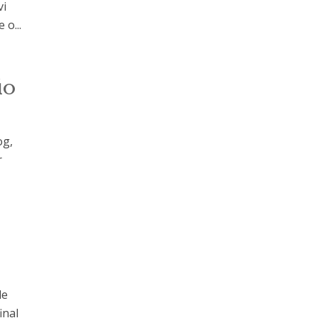
vi
 o...
io
og,
r
de
inal