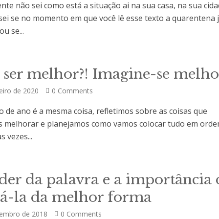
nte não sei como está a situação ai na sua casa, na sua cid
 sei se no momento em que você lê esse texto a quarentena 
u se...
S
 ser melhor?! Imagine-se melho
eiro de 2020
0 Comments
io de ano é a mesma coisa, refletimos sobre as coisas que
 melhorar e planejamos como vamos colocar tudo em orde
 vezes...
S
er da palavra e a importância 
zá-la da melhor forma
tembro de 2018
0 Comments