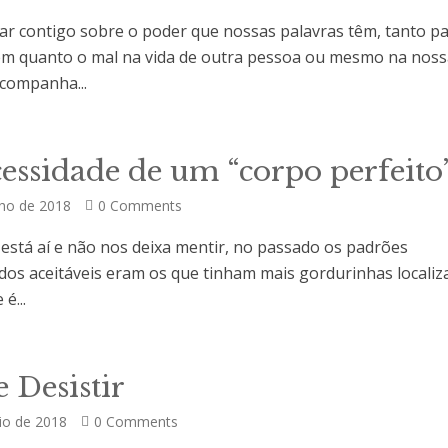
lar contigo sobre o poder que nossas palavras têm, tanto p
em quanto o mal na vida de outra pessoa ou mesmo na noss
companha...
S
essidade de um “corpo perfeito
nho de 2018
0 Comments
a está aí e não nos deixa mentir, no passado os padrões
dos aceitáveis eram os que tinham mais gordurinhas localiz
é...
S
 Desistir
io de 2018
0 Comments