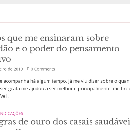
os que me ensinaram sobre
idão e o poder do pensamento
ivo
eiro de 2019
0 Comments
e acompanha há algum tempo, já me viu dizer sobre o quan
 ser grata me ajudou a ser melhor e principalmente, me tiro
el...
INDICAÇÕES
gras de ouro dos casais saudávei