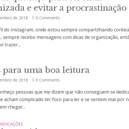
izada e evitar a procrastinação
tembro de 2018
0 Comments
fil do Instagram, onde estou sempre compartilhando conte
, sempre recebo mensagens com dicas de organização, ent
i trazer...
 para uma boa leitura
tembro de 2018
0 Comments
nheço pessoas que me dizem que não conseguem se dedica
que acham complicado ter foco para ler e se sentem mal por 
em chegar...
INDICAÇÕES