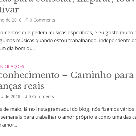
tivar
nho de 2018
0 Comments
omentos que pedem músicas específicas, e eu gosto muito 
lgumas músicas quando estou trabalhando, independente d
um dia bom ou...
INDICAÇÕES
conhecimento – Caminho para
nças reais
io de 2018
0 Comments
 de maio, lá no Instagram aqui do blog, nós fizemos vários
s semanais para trabalhar o amor próprio e como uma das c
e amor...