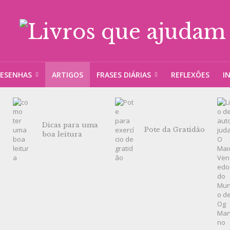
ESENHAS
ARTIGOS
FRASES DIÁRIAS
REFLEXÕES
I
Dicas para uma
Pote da Gratidão
boa leitura