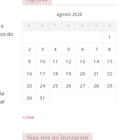
agosto 2026
 e
D
S
T
Q
Q
S
S
ros do
1
2
3
4
5
6
7
8
9
10
11
12
13
14
15
16
17
18
19
20
21
22
23
24
25
26
27
28
29
la
30
31
oar
« mar
Siga-nos no Instagram