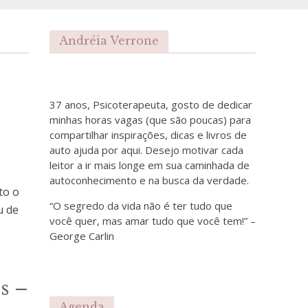
Andréia Verrone
37 anos, Psicoterapeuta, gosto de dedicar
minhas horas vagas (que são poucas) para
compartilhar inspirações, dicas e livros de
auto ajuda por aqui. Desejo motivar cada
leitor a ir mais longe em sua caminhada de
autoconhecimento e na busca da verdade.
to o
“O segredo da vida não é ter tudo que
u de
você quer, mas amar tudo que você tem!” –
George Carlin
s –
Agenda