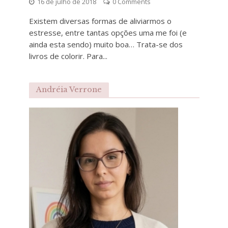
16 de julho de 2018
0 Comments
Existem diversas formas de aliviarmos o
estresse, entre tantas opções uma me foi (e
ainda esta sendo) muito boa… Trata-se dos
livros de colorir. Para...
Andréia Verrone