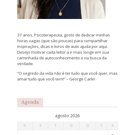
37 anos, Psicoterapeuta, gosto de dedicar minhas
horas vagas (que são poucas) para compartilhar
inspirações, dicas e livros de auto ajuda por aqui.
Desejo motivar cada leitor a ir mais longe em sua
caminhada de autoconhecimento e na busca da
verdade.
“O segredo da vida não é ter tudo que você quer, mas
amar tudo que você tem!” – George Carlin
Agenda
agosto 2026
D
S
T
Q
Q
S
S