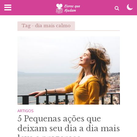
Tag - dia mais calmo
ARTIGOS
5 Pequenas ações que
deixam seu dia a dia mais