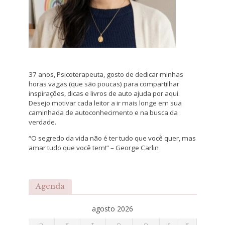
37 anos, Psicoterapeuta, gosto de dedicar minhas
horas vagas (que são poucas) para compartilhar
inspirações, dicas e livros de auto ajuda por aqui.
Desejo motivar cada leitor a ir mais longe em sua
caminhada de autoconhecimento e na busca da
verdade.
“O segredo da vida não é ter tudo que você quer, mas
amar tudo que você tem!” – George Carlin
Agenda
agosto 2026
D
S
T
Q
Q
S
S