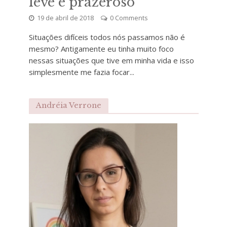
leve e prazeroso
19 de abril de 2018
0 Comments
Situações difíceis todos nós passamos não é
mesmo? Antigamente eu tinha muito foco
nessas situações que tive em minha vida e isso
simplesmente me fazia focar...
Andréia Verrone