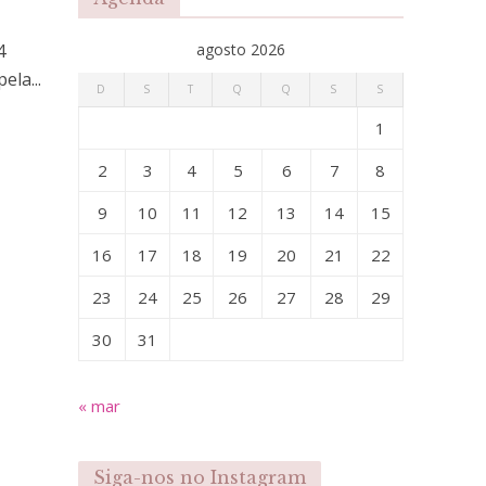
4
agosto 2026
ela...
D
S
T
Q
Q
S
S
1
2
3
4
5
6
7
8
9
10
11
12
13
14
15
16
17
18
19
20
21
22
23
24
25
26
27
28
29
30
31
« mar
Siga-nos no Instagram