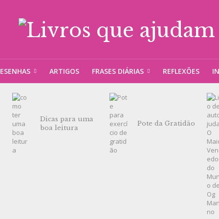
ESENHAS
ARTIGOS
FRASES DIÁRIAS
REFLEXÕES
I
Dicas para uma
Pote da Gratidão
boa leitura