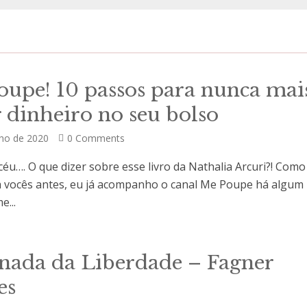
oupe! 10 passos para nunca mai
r dinheiro no seu bolso
nho de 2020
0 Comments
éu…. O que dizer sobre esse livro da Nathalia Arcuri?! Como
a vocês antes, eu já acompanho o canal Me Poupe há algum
e...
rnada da Liberdade – Fagner
es