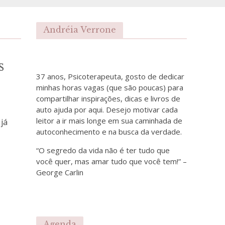
Andréia Verrone
s
37 anos, Psicoterapeuta, gosto de dedicar
minhas horas vagas (que são poucas) para
compartilhar inspirações, dicas e livros de
auto ajuda por aqui. Desejo motivar cada
leitor a ir mais longe em sua caminhada de
 já
autoconhecimento e na busca da verdade.
“O segredo da vida não é ter tudo que
você quer, mas amar tudo que você tem!” –
George Carlin
Agenda