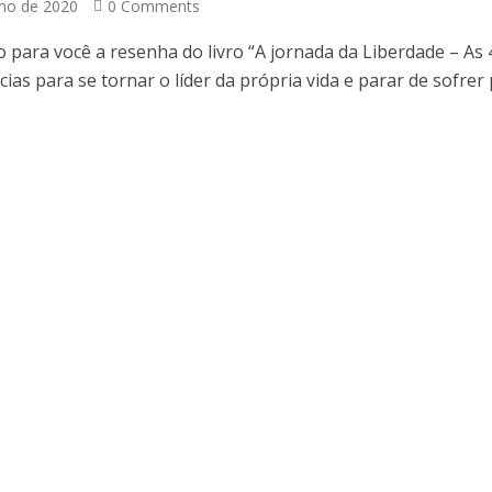
nho de 2020
0 Comments
o para você a resenha do livro “A jornada da Liberdade – As 
as para se tornar o líder da própria vida e parar de sofrer p