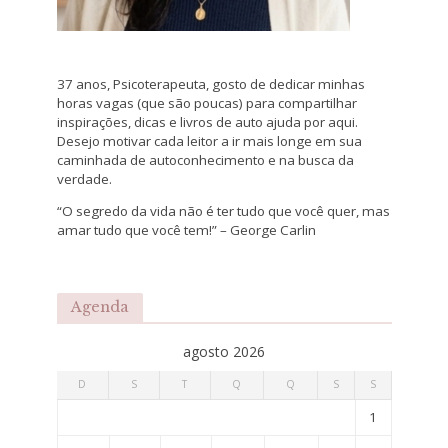
37 anos, Psicoterapeuta, gosto de dedicar minhas
horas vagas (que são poucas) para compartilhar
inspirações, dicas e livros de auto ajuda por aqui.
Desejo motivar cada leitor a ir mais longe em sua
caminhada de autoconhecimento e na busca da
verdade.
“O segredo da vida não é ter tudo que você quer, mas
amar tudo que você tem!” – George Carlin
Agenda
agosto 2026
D
S
T
Q
Q
S
S
1