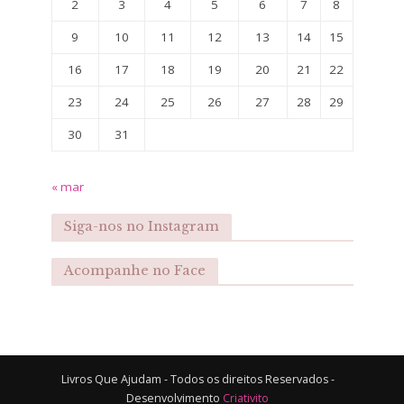
2
3
4
5
6
7
8
9
10
11
12
13
14
15
16
17
18
19
20
21
22
23
24
25
26
27
28
29
30
31
« mar
Siga-nos no Instagram
Acompanhe no Face
Livros Que Ajudam - Todos os direitos Reservados -
Desenvolvimento
Criativito