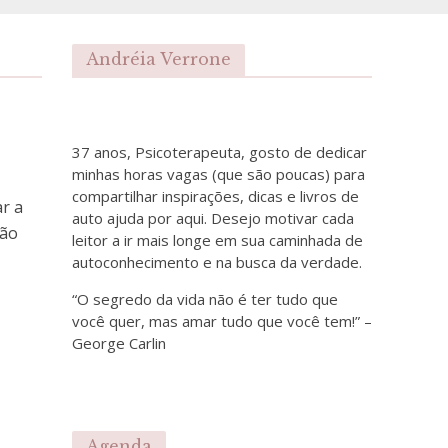
Andréia Verrone
37 anos, Psicoterapeuta, gosto de dedicar
minhas horas vagas (que são poucas) para
compartilhar inspirações, dicas e livros de
r a
auto ajuda por aqui. Desejo motivar cada
não
leitor a ir mais longe em sua caminhada de
autoconhecimento e na busca da verdade.
“O segredo da vida não é ter tudo que
você quer, mas amar tudo que você tem!” –
George Carlin
Agenda