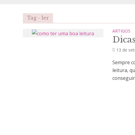
Tag - ler
ARTIGOS
Dicas
13 de se
Sempre co
leitura, 
conseguir