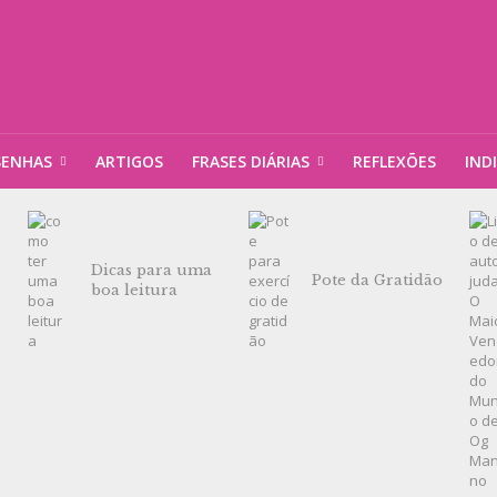
SENHAS
ARTIGOS
FRASES DIÁRIAS
REFLEXÕES
IND
Dicas para uma
Pote da Gratidão
boa leitura