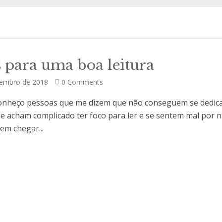
 para uma boa leitura
tembro de 2018
0 Comments
nheço pessoas que me dizem que não conseguem se dedica
que acham complicado ter foco para ler e se sentem mal por 
em chegar...