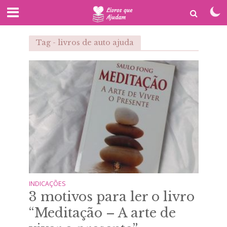
Tag - livros de auto ajuda
INDICAÇÕES
3 motivos para ler o livro
“Meditação – A arte de