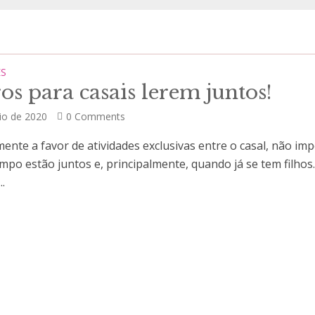
ES
ros para casais lerem juntos!
io de 2020
0 Comments
ente a favor de atividades exclusivas entre o casal, não im
mpo estão juntos e, principalmente, quando já se tem filhos
..