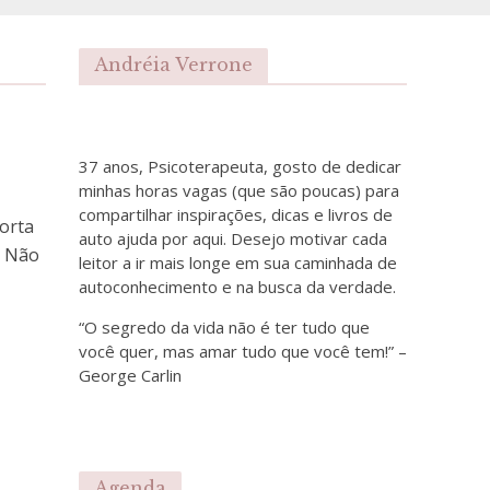
Andréia Verrone
37 anos, Psicoterapeuta, gosto de dedicar
minhas horas vagas (que são poucas) para
compartilhar inspirações, dicas e livros de
porta
auto ajuda por aqui. Desejo motivar cada
. Não
leitor a ir mais longe em sua caminhada de
autoconhecimento e na busca da verdade.
“O segredo da vida não é ter tudo que
você quer, mas amar tudo que você tem!” –
George Carlin
Agenda