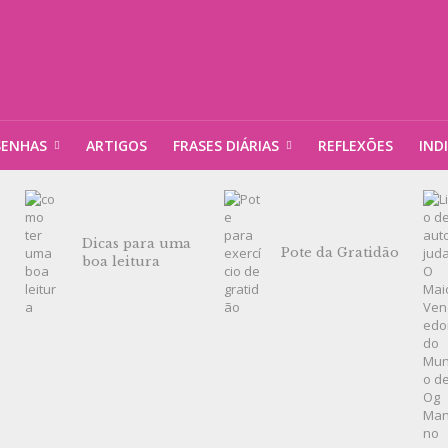
SENHAS
ARTIGOS
FRASES DIÁRIAS
REFLEXÕES
IND
Dicas para uma
Pote da Gratidão
boa leitura