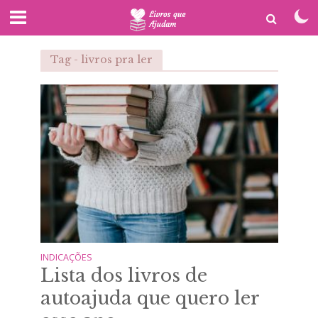
Tag - livros pra ler
INDICAÇÕES
Lista dos livros de
autoajuda que quero ler