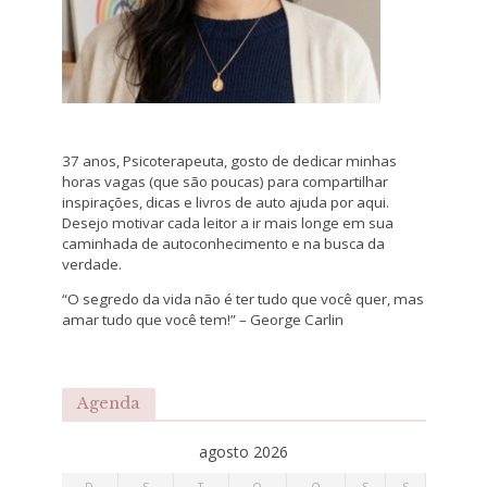
37 anos, Psicoterapeuta, gosto de dedicar minhas
horas vagas (que são poucas) para compartilhar
inspirações, dicas e livros de auto ajuda por aqui.
Desejo motivar cada leitor a ir mais longe em sua
caminhada de autoconhecimento e na busca da
verdade.
“O segredo da vida não é ter tudo que você quer, mas
amar tudo que você tem!” – George Carlin
Agenda
agosto 2026
D
S
T
Q
Q
S
S