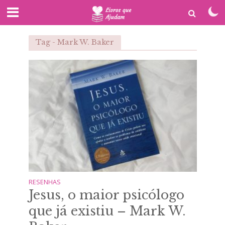
Tag - Mark W. Baker
RESENHAS
Jesus, o maior psicólogo
que já existiu – Mark W.