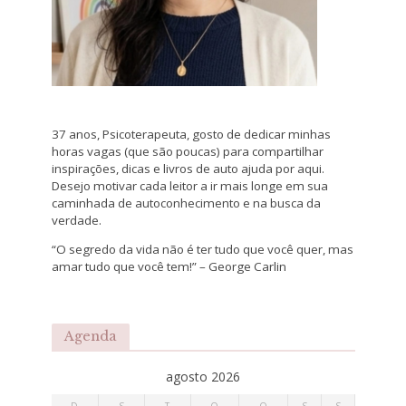
37 anos, Psicoterapeuta, gosto de dedicar minhas
horas vagas (que são poucas) para compartilhar
inspirações, dicas e livros de auto ajuda por aqui.
Desejo motivar cada leitor a ir mais longe em sua
caminhada de autoconhecimento e na busca da
verdade.
“O segredo da vida não é ter tudo que você quer, mas
amar tudo que você tem!” – George Carlin
Agenda
agosto 2026
D
S
T
Q
Q
S
S