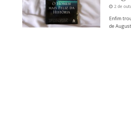
2 de out
Enfim tro
de August