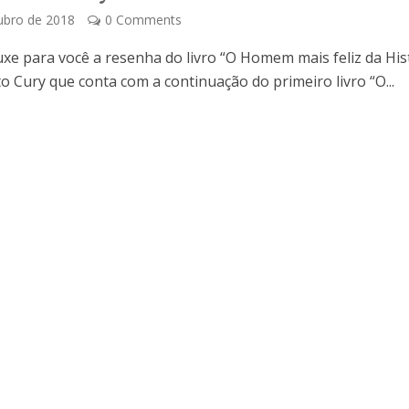
ubro de 2018
0 Comments
uxe para você a resenha do livro “O Homem mais feliz da His
o Cury que conta com a continuação do primeiro livro “O...