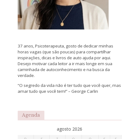
37 anos, Psicoterapeuta, gosto de dedicar minhas
horas vagas (que são poucas) para compartilhar
inspirações, dicas e livros de auto ajuda por aqui.
Desejo motivar cada leitor a ir mais longe em sua
caminhada de autoconhecimento e na busca da
verdade.
“O segredo da vida não é ter tudo que você quer, mas
amar tudo que você tem!” – George Carlin
Agenda
agosto 2026
D
S
T
Q
Q
S
S