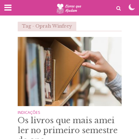
Tag - Oprah Winfrey
INDICAÇÕES
Os livros que mais amei
ler no primeiro semestre