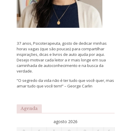
37 anos, Psicoterapeuta, gosto de dedicar minhas
horas vagas (que são poucas) para compartilhar
inspirações, dicas e livros de auto ajuda por aqui.
Desejo motivar cada leitor a ir mais longe em sua
caminhada de autoconhecimento e na busca da
verdade.
“O segredo da vida não é ter tudo que você quer, mas
amar tudo que você tem!” – George Carlin
Agenda
agosto 2026
D
S
T
Q
Q
S
S