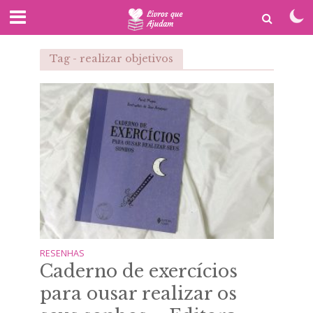
Tag - realizar objetivos
RESENHAS
Caderno de exercícios
para ousar realizar os