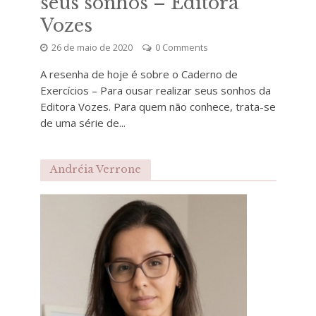
seus sonhos – Editora
Vozes
26 de maio de 2020
0 Comments
A resenha de hoje é sobre o Caderno de
Exercícios – Para ousar realizar seus sonhos da
Editora Vozes. Para quem não conhece, trata-se
de uma série de...
Andréia Verrone