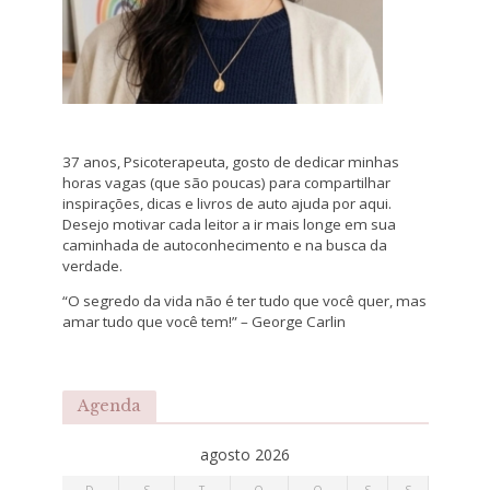
37 anos, Psicoterapeuta, gosto de dedicar minhas
horas vagas (que são poucas) para compartilhar
inspirações, dicas e livros de auto ajuda por aqui.
Desejo motivar cada leitor a ir mais longe em sua
caminhada de autoconhecimento e na busca da
verdade.
“O segredo da vida não é ter tudo que você quer, mas
amar tudo que você tem!” – George Carlin
Agenda
agosto 2026
D
S
T
Q
Q
S
S