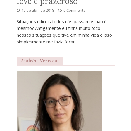
leve e prazeroso
19 de abril de 2018
0 Comments
Situações difíceis todos nós passamos não é
mesmo? Antigamente eu tinha muito foco
nessas situações que tive em minha vida e isso
simplesmente me fazia focar...
Andréia Verrone