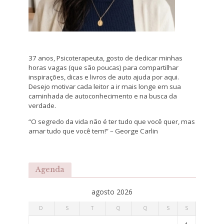
37 anos, Psicoterapeuta, gosto de dedicar minhas
horas vagas (que são poucas) para compartilhar
inspirações, dicas e livros de auto ajuda por aqui.
Desejo motivar cada leitor a ir mais longe em sua
caminhada de autoconhecimento e na busca da
verdade.
“O segredo da vida não é ter tudo que você quer, mas
amar tudo que você tem!” – George Carlin
Agenda
agosto 2026
D
S
T
Q
Q
S
S