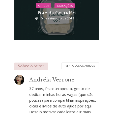
ARTIGOS
INDICAÇÕES
Pote da Gratidão
10 de setembro de 2018
Sobre o Autor
VER TODOS OS ARTIGOS
Andréia Verrone
37 anos, Psicoterapeuta, gosto de
dedicar minhas horas vagas (que são
poucas) para compartilhar inspirações,
dicas e livros de auto ajuda por aqui.
Desejo motivar cada leitor a ir mais