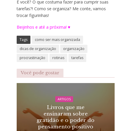
E você? O que costuma fazer para cumprir suas
tarefas?! Como se organiza? Me conte, vamos
trocar figurinhas!
Beijinhos e até a próxima! ♥
Tags
como ser mais organizada
dicas de organização
organização
procrastinação
rotinas
tarefas
Você pode gostar
ARTIGOS
Livros que me
ensinaram sobre
gratidão e o poder do
pensamento positivo