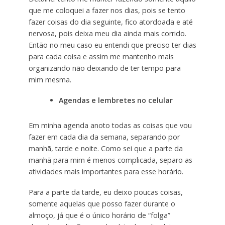
que me coloquei a fazer nos dias, pois se tento
fazer coisas do dia seguinte, fico atordoada e até
nervosa, pois deixa meu dia ainda mais corrido.
Então no meu caso eu entendi que preciso ter dias
para cada coisa e assim me mantenho mais
organizando não deixando de ter tempo para
mim mesma.
Agendas e lembretes no celular
Em minha agenda anoto todas as coisas que vou
fazer em cada dia da semana, separando por
manhã, tarde e noite. Como sei que a parte da
manhã para mim é menos complicada, separo as
atividades mais importantes para esse horário.
Para a parte da tarde, eu deixo poucas coisas,
somente aquelas que posso fazer durante o
almoço, já que é o único horário de “folga”