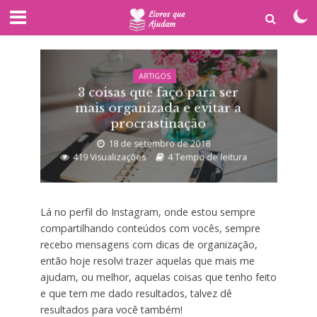
ARTIGOS
3 coisas que faço para ser
mais organizada e evitar a
procrastinação
18 de setembro de 2018
419 Visualizações
4 Tempo de leitura
Lá no perfil do Instagram, onde estou sempre
compartilhando conteúdos com vocês, sempre
recebo mensagens com dicas de organização,
então hoje resolvi trazer aquelas que mais me
ajudam, ou melhor, aquelas coisas que tenho feito
e que tem me dado resultados, talvez dê
resultados para você também!