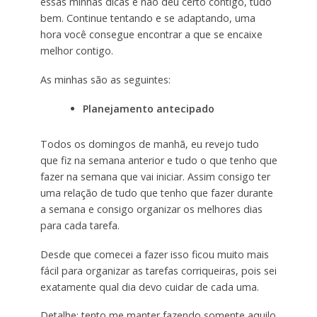
essas minhas dicas e não deu certo contigo, tudo
bem. Continue tentando e se adaptando, uma
hora você consegue encontrar a que se encaixe
melhor contigo.
As minhas são as seguintes:
Planejamento antecipado
Todos os domingos de manhã, eu revejo tudo
que fiz na semana anterior e tudo o que tenho que
fazer na semana que vai iniciar. Assim consigo ter
uma relação de tudo que tenho que fazer durante
a semana e consigo organizar os melhores dias
para cada tarefa.
Desde que comecei a fazer isso ficou muito mais
fácil para organizar as tarefas corriqueiras, pois sei
exatamente qual dia devo cuidar de cada uma.
Detalhe: tento me manter fazendo somente aquilo