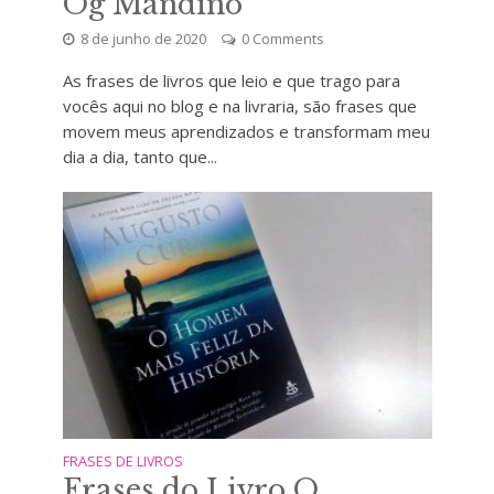
Og Mandino
8 de junho de 2020
0 Comments
As frases de livros que leio e que trago para
vocês aqui no blog e na livraria, são frases que
movem meus aprendizados e transformam meu
dia a dia, tanto que...
FRASES DE LIVROS
Frases do Livro O