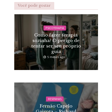
Você pode gostar
PSICOTERAPIA
Como fazer terapia
sozinha? O perigo de
tentar ser seu próprio
guia
5 meses ago
RESENHAS
Fernão Capelo
Gaivota – Richard