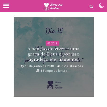
02/2018
A benção de viver é uma
graça de Deus e por isso
agradeço eternamente.
18 de junho de 2018
0 Visualizações
1 Tempo de leitura