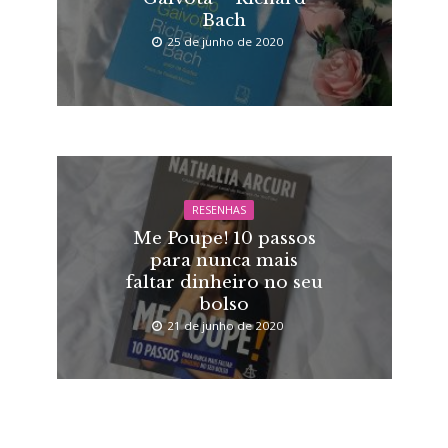
Bach
25 de junho de 2020
RESENHAS
Me Poupe! 10 passos
para nunca mais
faltar dinheiro no seu
bolso
21 de junho de 2020