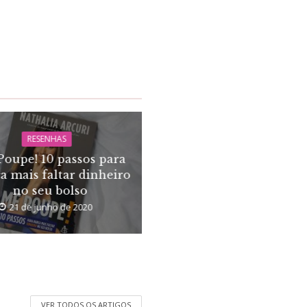
RESENHAS
Poupe! 10 passos para
a mais faltar dinheiro
no seu bolso
21 de junho de 2020
VER TODOS OS ARTIGOS