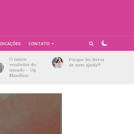
NDICAÇÕES
CONTATO
O maior
Porque ler livros
vendedor do
de auto ajuda?!
mundo – Og
Mandino