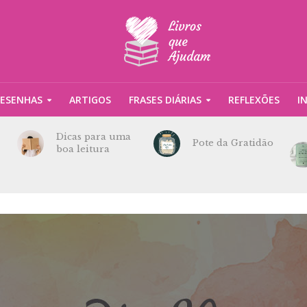
ESENHAS
ARTIGOS
FRASES DIÁRIAS
REFLEXÕES
I
Dicas para uma
Pote da Gratidão
boa leitura