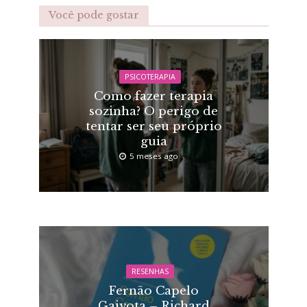
Você pode gostar
PSICOTERAPIA
Como fazer terapia
sozinha? O perigo de
tentar ser seu próprio
guia
5 meses ago
RESENHAS
Fernão Capelo
Gaivota – Richard