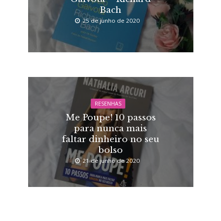
Bach
25 de junho de 2020
RESENHAS
Me Poupe! 10 passos
para nunca mais
faltar dinheiro no seu
bolso
21 de junho de 2020