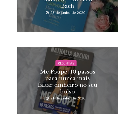
Bach
25 de junho de 2020
RESENHAS
Me Poupe! 10 passos
para nunca mais
faltar dinheiro no seu
bolso
21 de junho de 2020