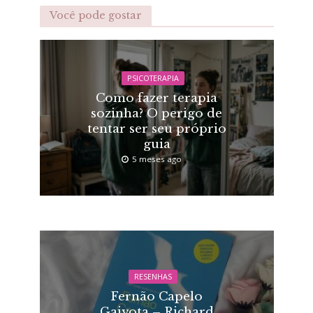
Você pode gostar
PSICOTERAPIA
Como fazer terapia
sozinha? O perigo de
tentar ser seu próprio
guia
5 meses ago
RESENHAS
Fernão Capelo
Gaivota – Richard