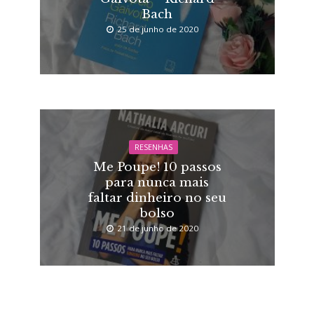
Bach
25 de junho de 2020
RESENHAS
Me Poupe! 10 passos
para nunca mais
faltar dinheiro no seu
bolso
21 de junho de 2020