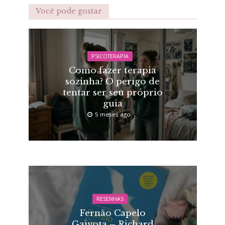
Você pode gostar
PSICOTERAPIA
Como fazer terapia
sozinha? O perigo de
tentar ser seu próprio
guia
5 meses ago
RESENHAS
Fernão Capelo
Gaivota – Richard