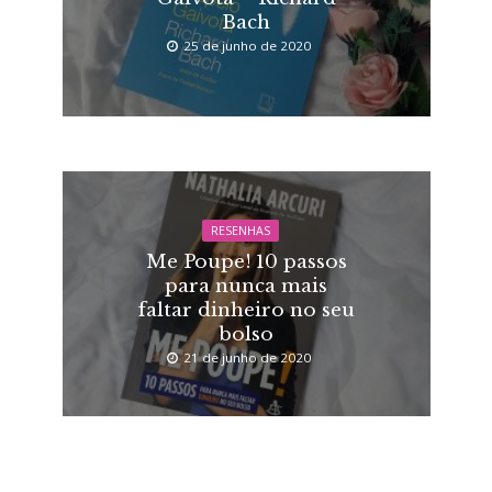
Bach
25 de junho de 2020
RESENHAS
Me Poupe! 10 passos
para nunca mais
faltar dinheiro no seu
bolso
21 de junho de 2020