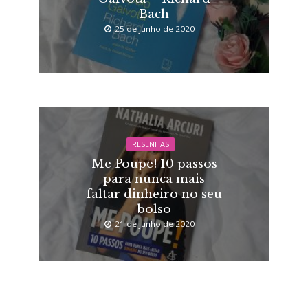
Bach
25 de junho de 2020
RESENHAS
Me Poupe! 10 passos
para nunca mais
faltar dinheiro no seu
bolso
21 de junho de 2020