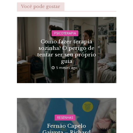
Você pode gostar
PSICOTERAPIA
Como fazer terapia
sozinha? O perigo de
tentar ser seu próprio
guia
5 meses ago
RESENHAS
Fernão Capelo
Gaivota – Richard