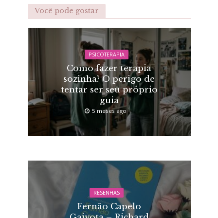
Você pode gostar
PSICOTERAPIA
Como fazer terapia
sozinha? O perigo de
tentar ser seu próprio
guia
5 meses ago
RESENHAS
Fernão Capelo
Gaivota – Richard