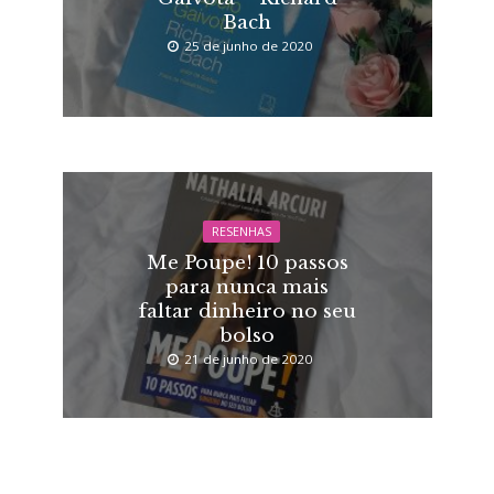
Bach
25 de junho de 2020
RESENHAS
Me Poupe! 10 passos
para nunca mais
faltar dinheiro no seu
bolso
21 de junho de 2020