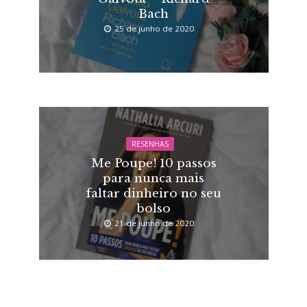
Bach
25 de junho de 2020
RESENHAS
Me Poupe! 10 passos
para nunca mais
faltar dinheiro no seu
bolso
21 de junho de 2020