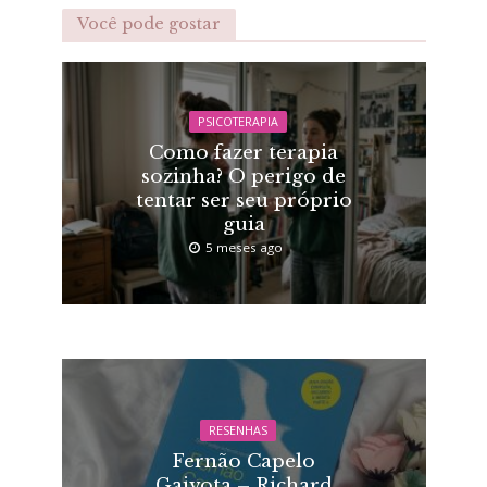
Você pode gostar
PSICOTERAPIA
Como fazer terapia
sozinha? O perigo de
tentar ser seu próprio
guia
5 meses ago
RESENHAS
Fernão Capelo
Gaivota – Richard