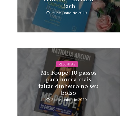
Bach
25 de junho de 2020
RESENHAS
Me Poupe! 10 passos
para nunca mais
faltar dinheiro no seu
bolso
21 de junho de 2020