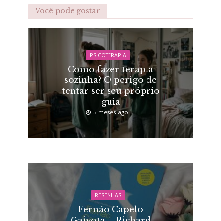
Você pode gostar
PSICOTERAPIA
Como fazer terapia
sozinha? O perigo de
tentar ser seu próprio
guia
5 meses ago
RESENHAS
Fernão Capelo
Gaivota – Richard