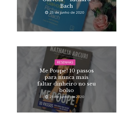
Bach
25 de junho de 2020
RESENHAS
Me Poupe! 10 passos
para nunca mais
faltar dinheiro no seu
bolso
21 de junho de 2020