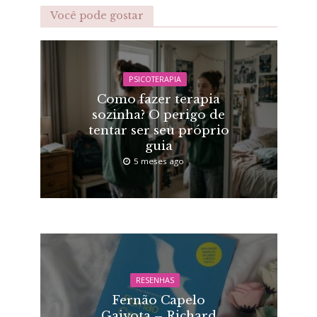
Você pode gostar
PSICOTERAPIA
Como fazer terapia
sozinha? O perigo de
tentar ser seu próprio
guia
5 meses ago
RESENHAS
Fernão Capelo
Gaivota – Richard