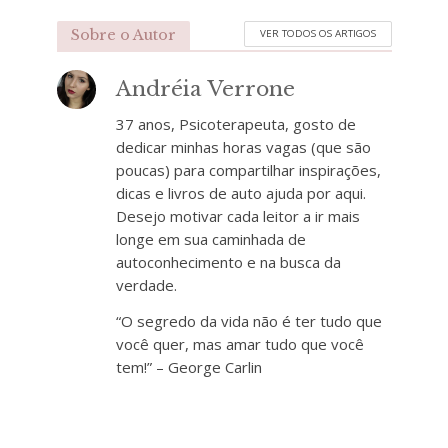
Sobre o Autor
VER TODOS OS ARTIGOS
Andréia Verrone
37 anos, Psicoterapeuta, gosto de
dedicar minhas horas vagas (que são
poucas) para compartilhar inspirações,
dicas e livros de auto ajuda por aqui.
Desejo motivar cada leitor a ir mais
longe em sua caminhada de
autoconhecimento e na busca da
verdade.
“O segredo da vida não é ter tudo que
você quer, mas amar tudo que você
tem!” – George Carlin