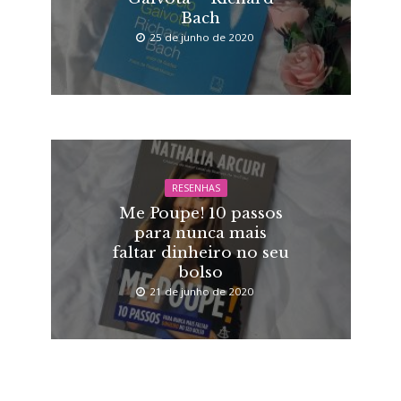
Bach
25 de junho de 2020
RESENHAS
Me Poupe! 10 passos
para nunca mais
faltar dinheiro no seu
bolso
21 de junho de 2020