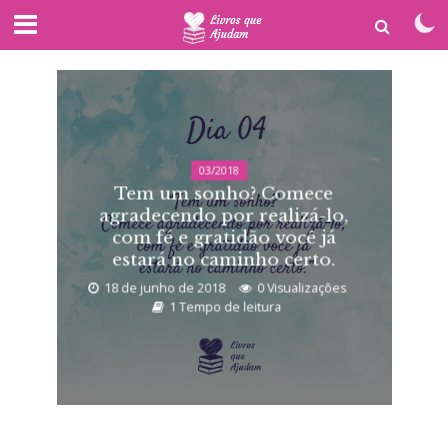
03/2018
Tem um sonho? Comece
agradecendo por realizá-lo,
com fé e gratidão você já
estará no caminho certo.
18 de junho de 2018
0 Visualizações
1 Tempo de leitura