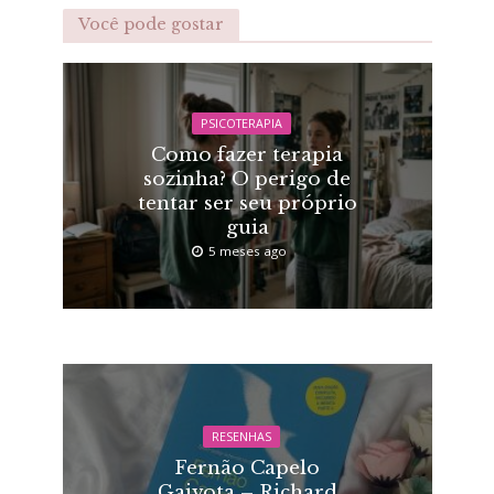
Você pode gostar
PSICOTERAPIA
Como fazer terapia
sozinha? O perigo de
tentar ser seu próprio
guia
5 meses ago
RESENHAS
Fernão Capelo
Gaivota – Richard