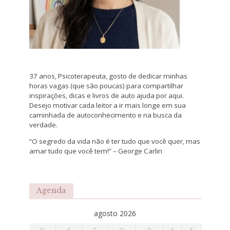
37 anos, Psicoterapeuta, gosto de dedicar minhas
horas vagas (que são poucas) para compartilhar
inspirações, dicas e livros de auto ajuda por aqui.
Desejo motivar cada leitor a ir mais longe em sua
caminhada de autoconhecimento e na busca da
verdade.
“O segredo da vida não é ter tudo que você quer, mas
amar tudo que você tem!” – George Carlin
Agenda
agosto 2026
D
S
T
Q
Q
S
S