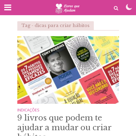
Tag - dicas para criar hábitos
INDICAÇÕES
9 livros que podem te
ajudar a mudar ou criar