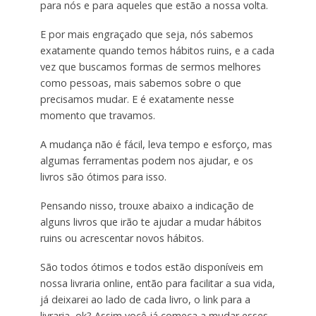
para nós e para aqueles que estão a nossa volta.
E por mais engraçado que seja, nós sabemos
exatamente quando temos hábitos ruins, e a cada
vez que buscamos formas de sermos melhores
como pessoas, mais sabemos sobre o que
precisamos mudar. E é exatamente nesse
momento que travamos.
A mudança não é fácil, leva tempo e esforço, mas
algumas ferramentas podem nos ajudar, e os
livros são ótimos para isso.
Pensando nisso, trouxe abaixo a indicação de
alguns livros que irão te ajudar a mudar hábitos
ruins ou acrescentar novos hábitos.
São todos ótimos e todos estão disponíveis em
nossa livraria online, então para facilitar a sua vida,
já deixarei ao lado de cada livro, o link para a
livraria, ok? Assim você já começa a mudar esses