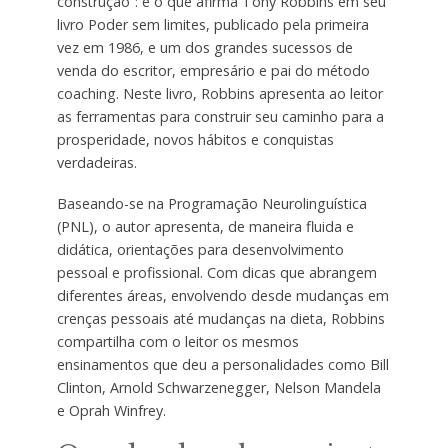
construção”: é o que afirma Tony Robbins em seu
livro Poder sem limites, publicado pela primeira
vez em 1986, e um dos grandes sucessos de
venda do escritor, empresário e pai do método
coaching. Neste livro, Robbins apresenta ao leitor
as ferramentas para construir seu caminho para a
prosperidade, novos hábitos e conquistas
verdadeiras.
Baseando-se na Programação Neurolinguística
(PNL), o autor apresenta, de maneira fluida e
didática, orientações para desenvolvimento
pessoal e profissional. Com dicas que abrangem
diferentes áreas, envolvendo desde mudanças em
crenças pessoais até mudanças na dieta, Robbins
compartilha com o leitor os mesmos
ensinamentos que deu a personalidades como Bill
Clinton, Arnold Schwarzenegger, Nelson Mandela
e Oprah Winfrey.