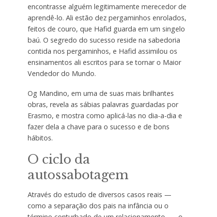
encontrasse alguém legitimamente merecedor de
aprendê-lo. Ali estão dez pergaminhos enrolados,
feitos de couro, que Hafid guarda em um singelo
baú. O segredo do sucesso reside na sabedoria
contida nos pergaminhos, e Hafid assimilou os
ensinamentos ali escritos para se tornar o Maior
Vendedor do Mundo.
Og Mandino, em uma de suas mais brilhantes
obras, revela as sábias palavras guardadas por
Erasmo, e mostra como aplicá-las no dia-a-dia e
fazer dela a chave para o sucesso e de bons
hábitos.
O ciclo da
autossabotagem
Através do estudo de diversos casos reais —
como a separação dos pais na infância ou o
término conturbado de um relacionamento —, o