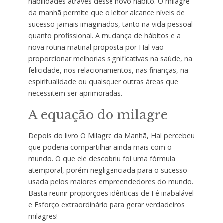
habilidades através desse novo hábito. O milagre
da manhã permite que o leitor alcance níveis de
sucesso jamais imaginados, tanto na vida pessoal
quanto profissional. A mudança de hábitos e a
nova rotina matinal proposta por Hal vão
proporcionar melhorias significativas na saúde, na
felicidade, nos relacionamentos, nas finanças, na
espiritualidade ou quaisquer outras áreas que
necessitem ser aprimoradas.
A equação do milagre
Depois do livro O Milagre da Manhã, Hal percebeu
que poderia compartilhar ainda mais com o
mundo. O que ele descobriu foi uma fórmula
atemporal, porém negligenciada para o sucesso
usada pelos maiores empreendedores do mundo.
Basta reunir proporções idênticas de Fé inabalável
e Esforço extraordinário para gerar verdadeiros
milagres!