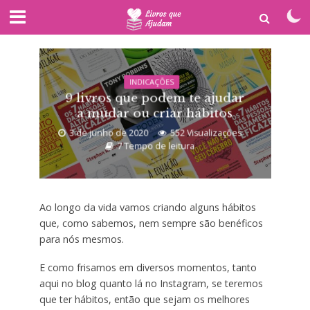
INDICAÇÕES
9 livros que podem te ajudar
a mudar ou criar hábitos
3 de junho de 2020
552 Visualizações
7 Tempo de leitura
Ao longo da vida vamos criando alguns hábitos
que, como sabemos, nem sempre são benéficos
para nós mesmos.
E como frisamos em diversos momentos, tanto
aqui no blog quanto lá no Instagram, se teremos
que ter hábitos, então que sejam os melhores