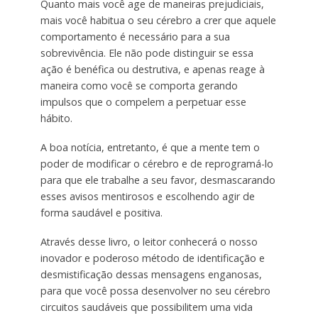
Quanto mais você age de maneiras prejudiciais,
mais você habitua o seu cérebro a crer que aquele
comportamento é necessário para a sua
sobrevivência. Ele não pode distinguir se essa
ação é benéfica ou destrutiva, e apenas reage à
maneira como você se comporta gerando
impulsos que o compelem a perpetuar esse
hábito.
A boa notícia, entretanto, é que a mente tem o
poder de modificar o cérebro e de reprogramá-lo
para que ele trabalhe a seu favor, desmascarando
esses avisos mentirosos e escolhendo agir de
forma saudável e positiva.
Através desse livro, o leitor conhecerá o nosso
inovador e poderoso método de identificação e
desmistificação dessas mensagens enganosas,
para que você possa desenvolver no seu cérebro
circuitos saudáveis que possibilitem uma vida