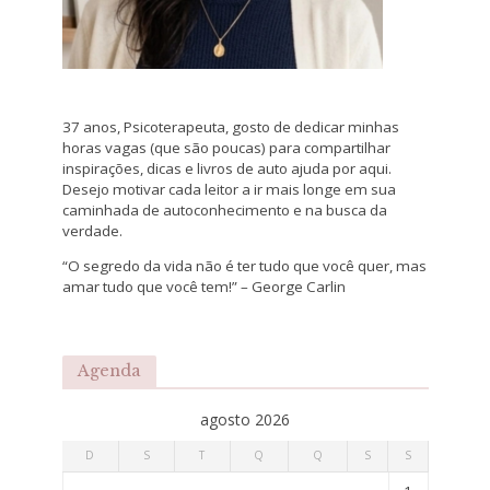
37 anos, Psicoterapeuta, gosto de dedicar minhas
horas vagas (que são poucas) para compartilhar
inspirações, dicas e livros de auto ajuda por aqui.
Desejo motivar cada leitor a ir mais longe em sua
caminhada de autoconhecimento e na busca da
verdade.
“O segredo da vida não é ter tudo que você quer, mas
amar tudo que você tem!” – George Carlin
Agenda
agosto 2026
D
S
T
Q
Q
S
S