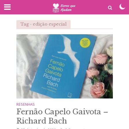
Tag - edição especial
RESENHAS
Fernão Capelo Gaivota –
Richard Bach