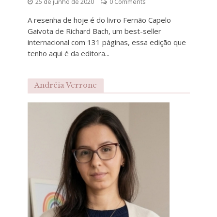
25 de junho de 2020
0 Comments
A resenha de hoje é do livro Fernão Capelo
Gaivota de Richard Bach, um best-seller
internacional com 131 páginas, essa edição que
tenho aqui é da editora...
Andréia Verrone