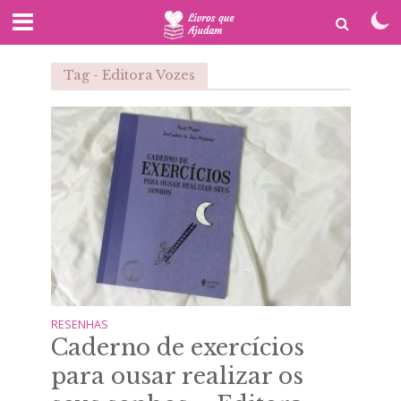
Tag - Editora Vozes
RESENHAS
Caderno de exercícios
para ousar realizar os