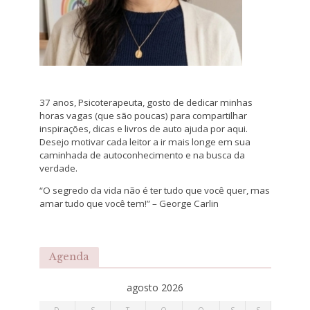
37 anos, Psicoterapeuta, gosto de dedicar minhas
horas vagas (que são poucas) para compartilhar
inspirações, dicas e livros de auto ajuda por aqui.
Desejo motivar cada leitor a ir mais longe em sua
caminhada de autoconhecimento e na busca da
verdade.
“O segredo da vida não é ter tudo que você quer, mas
amar tudo que você tem!” – George Carlin
Agenda
agosto 2026
D
S
T
Q
Q
S
S