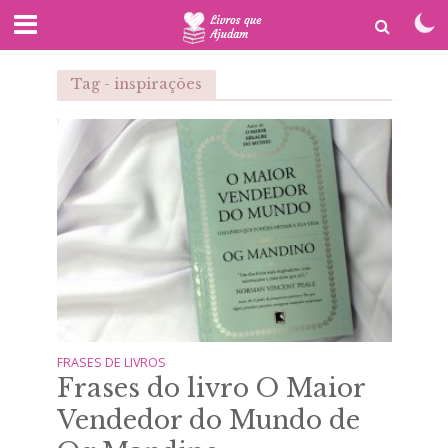
Tag - inspirações
FRASES DE LIVROS
Frases do livro O Maior
Vendedor do Mundo de