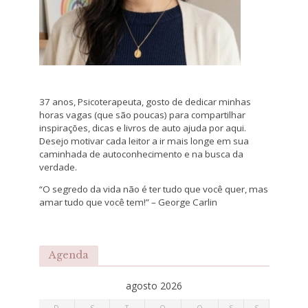
37 anos, Psicoterapeuta, gosto de dedicar minhas
horas vagas (que são poucas) para compartilhar
inspirações, dicas e livros de auto ajuda por aqui.
Desejo motivar cada leitor a ir mais longe em sua
caminhada de autoconhecimento e na busca da
verdade.
“O segredo da vida não é ter tudo que você quer, mas
amar tudo que você tem!” – George Carlin
Agenda
agosto 2026
D
S
T
Q
Q
S
S