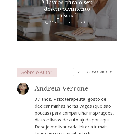
8 Livros para o seu
desenvolvimento
pessoal
11 de junho de 2020
Sobre o Autor
VER TODOS OS ARTIGOS
Andréia Verrone
37 anos, Psicoterapeuta, gosto de
dedicar minhas horas vagas (que são
poucas) para compartilhar inspirações,
dicas e livros de auto ajuda por aqui.
Desejo motivar cada leitor a ir mais
longe em sua caminhada de