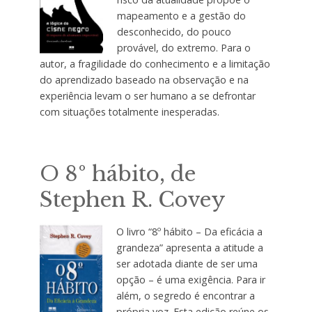
mapeamento e a gestão do
desconhecido, do pouco
provável, do extremo. Para o
autor, a fragilidade do conhecimento e a limitação
do aprendizado baseado na observação e na
experiência levam o ser humano a se defrontar
com situações totalmente inesperadas.
O 8º hábito, de
Stephen R. Covey
O livro “8º hábito – Da eficácia a
grandeza” apresenta a atitude a
ser adotada diante de ser uma
opção – é uma exigência. Para ir
além, o segredo é encontrar a
própria voz. Esta edição reúne os