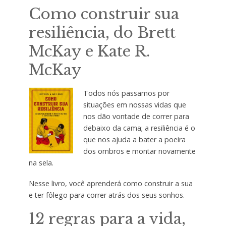
Como construir sua
resiliência, do Brett
McKay e Kate R.
McKay
T
odos nós passamos por
situações em nossas vidas que
nos dão vontade de correr para
debaixo da cama; a resiliência é o
que nos ajuda a bater a poeira
dos ombros e montar novamente
na sela.
Nesse livro, você aprenderá como construir a sua
e ter fôlego para correr atrás dos seus sonhos.
12 regras para a vida,