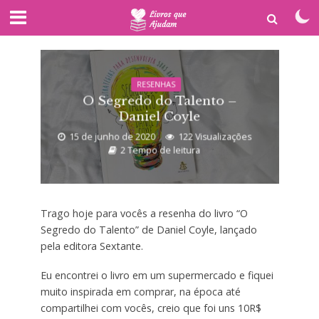
RESENHAS
O Segredo do Talento –
Daniel Coyle
15 de junho de 2020
122 Visualizações
2 Tempo de leitura
Trago hoje para vocês a resenha do livro “O
Segredo do Talento” de Daniel Coyle, lançado
pela editora Sextante.
Eu encontrei o livro em um supermercado e fiquei
muito inspirada em comprar, na época até
compartilhei com vocês, creio que foi uns 10R$