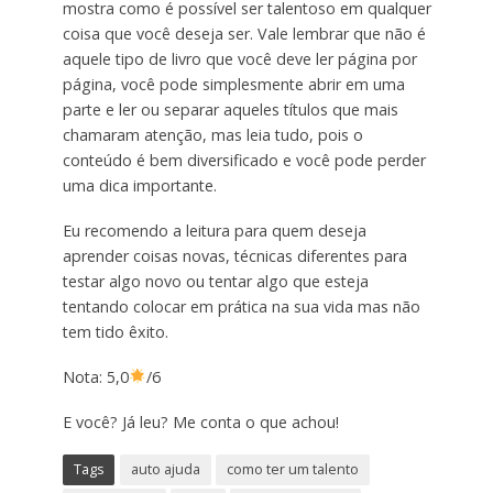
mostra como é possível ser talentoso em qualquer
coisa que você deseja ser. Vale lembrar que não é
aquele tipo de livro que você deve ler página por
página, você pode simplesmente abrir em uma
parte e ler ou separar aqueles títulos que mais
chamaram atenção, mas leia tudo, pois o
conteúdo é bem diversificado e você pode perder
uma dica importante.
Eu recomendo a leitura para quem deseja
aprender coisas novas, técnicas diferentes para
testar algo novo ou tentar algo que esteja
tentando colocar em prática na sua vida mas não
tem tido êxito.
Nota: 5,0
/6
E você? Já leu? Me conta o que achou!
Tags
auto ajuda
como ter um talento