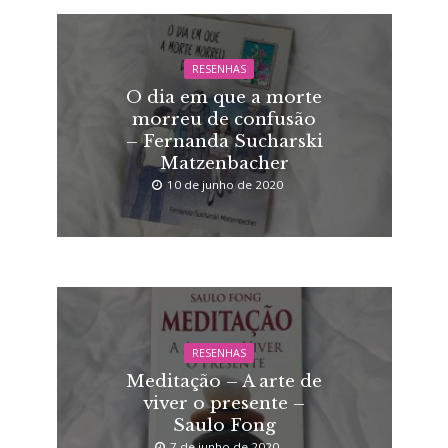
RESENHAS
O dia em que a morte
morreu de confusão
– Fernanda Sucharski
Matzenbacher
10 de junho de 2020
RESENHAS
Meditação – A arte de
viver o presente –
Saulo Fong
7 de junho de 2020