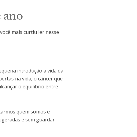
e ano
você mais curtiu ler nesse
equena introdução a vida da
ertas na vida, o câncer que
alcançar o equilíbrio entre
eitarmos quem somos e
xageradas e sem guardar