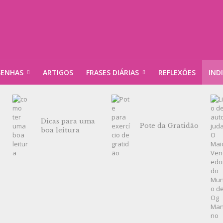
SENHAS
ARTIGOS
FRASES DIÁRIAS
REFLEXÕES
IND
Dicas para uma
Pote da Gratidão
boa leitura