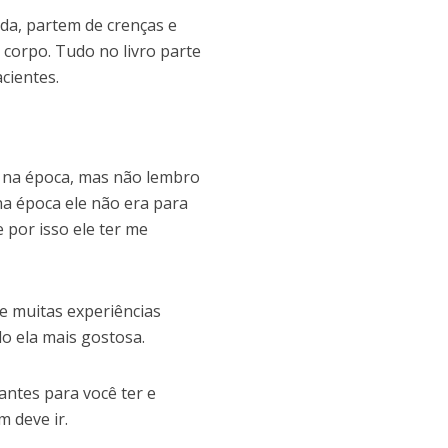
da, partem de crenças e
 corpo. Tudo no livro parte
cientes.
le na época, mas não lembro
na época ele não era para
 por isso ele ter me
 e muitas experiências
ndo ela mais gostosa.
antes para você ter e
m deve ir.