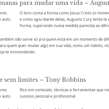
emanas para mudar uma vida – Augus
O livro conta a forma como Jesus Cristo (o home
e como agiu diante delas, Augusto Cury tenta te
forma, superando numa medida parecida as dific
 também não serve só pra quem está em um momento de difi
ara quem quer mudar algo em sua vida, como um hábito, víc
eja te incomodando.
r sem limites – Tony Robbins
Rico em conteúdo, técnicas e ferramentas que no
sucesso pessoal e profissional.