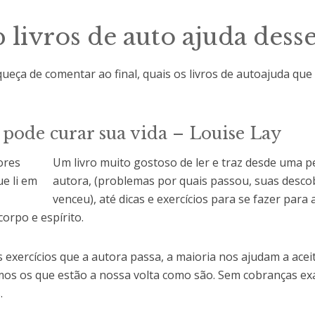
 livros de auto ajuda dess
ueça de comentar ao final, quais os livros de autoajuda que 
 pode curar sua vida – Louise Lay
Um livro muito gostoso de ler e traz desde uma p
autora, (problemas por quais passou, suas descob
venceu), até dicas e exercícios para se fazer para 
corpo e espírito.
s exercícios que a autora passa, a maioria nos ajudam a ac
mos os que estão a nossa volta como são. Sem cobranças e
.