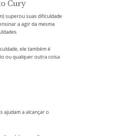
to Cury
m) superou suas dificuldade
 ensinar a agir da mesma
uldades.
culdade, ele também é
io ou qualquer outra coisa
s ajudam a alcançar o