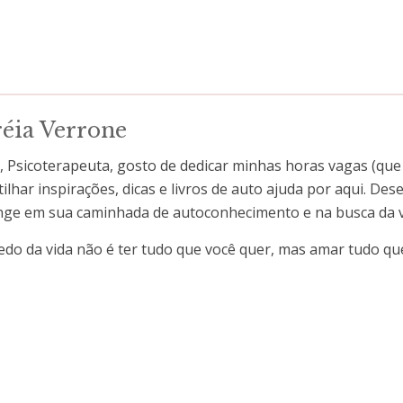
éia Verrone
, Psicoterapeuta, gosto de dedicar minhas horas vagas (que
lhar inspirações, dicas e livros de auto ajuda por aqui. Desej
nge em sua caminhada de autoconhecimento e na busca da 
edo da vida não é ter tudo que você quer, mas amar tudo qu