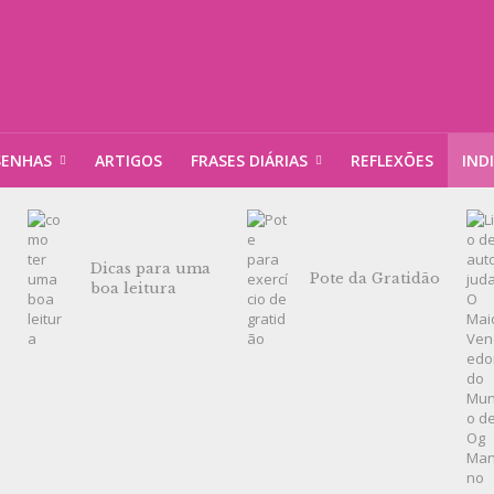
SENHAS
ARTIGOS
FRASES DIÁRIAS
REFLEXÕES
IND
Dicas para uma
Pote da Gratidão
boa leitura