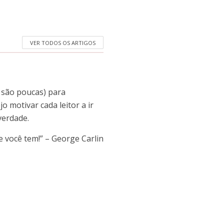
VER TODOS OS ARTIGOS
 são poucas) para
o motivar cada leitor a ir
verdade.
e você tem!” – George Carlin