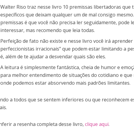
Walter Riso traz nesse livro 10 premissas libertadoras qu
específicos que deixam qualquer um de mal consigo mesmo
premissas é que você não precisa ler seguidamente, pode l
interessar, mas recomendo que leia todas.
Perfeição de fato não existe e nesse livro você irá aprender 
perfeccionistas irracionais” que podem estar limitando a p
é, além de te ajudar a desvendar quais são eles.
A leitura é simplesmente fantástica, cheia de humor e emoç
para melhor entendimento de situações do cotidiano e que
onde podemos estar absorvendo mais padrões limitantes.
do a todos que se sentem inferiores ou que reconhecem e
ais.
nferir a resenha completa desse livro,
clique aqui
.