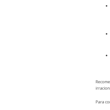
Recomen
irracion
Para co