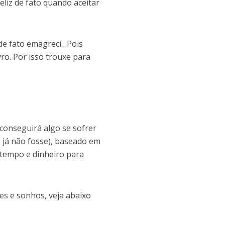
eliz de fato quando aceitar
 de fato emagreci…Pois
ro. Por isso trouxe para
conseguirá algo se sofrer
 já não fosse), baseado em
 tempo e dinheiro para
es e sonhos, veja abaixo