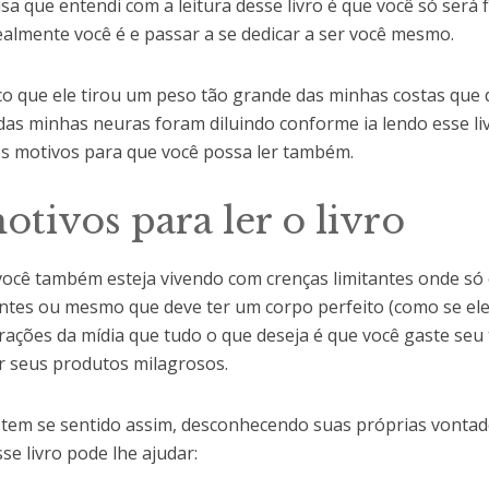
sa que entendi com a leitura desse livro é que você só será f
almente você é e passar a se dedicar a ser você mesmo.
co que ele tirou um peso tão grande das minhas costas que
das minhas neuras foram diluindo conforme ia lendo esse liv
ês motivos para que você possa ler também.
otivos para ler o livro
você também esteja vivendo com crenças limitantes onde só 
ntes ou mesmo que deve ter um corpo perfeito (como se ele
rações da mídia que tudo o que deseja é que você gaste seu
 seus produtos milagrosos.
 tem se sentido assim, desconhecendo suas próprias vontad
se livro pode lhe ajudar: