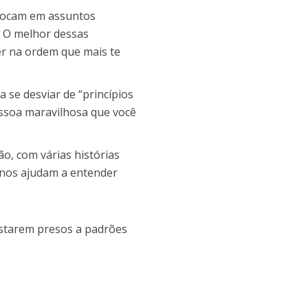
e tocam em assuntos
. O melhor dessas
er na ordem que mais te
a se desviar de “princípios
essoa maravilhosa que você
ão, com várias histórias
 nos ajudam a entender
starem presos a padrões