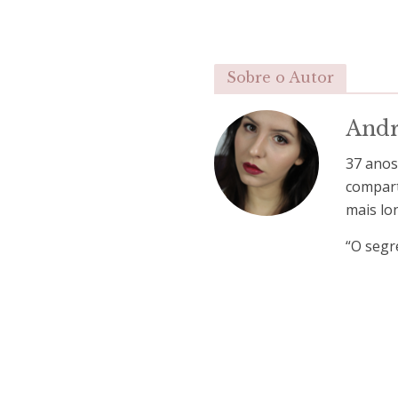
Sobre o Autor
Andr
37 anos
comparti
mais lo
“O segr